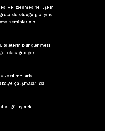
si ve izlenmesine ilişkin
relerde olduğu gibi yine
ışma zeminlerinin
, ailelerin bilinçlenmesi
ul olacağı diğer
 katılımcılarla
atölye çalışmaları da
aları görüşmek,