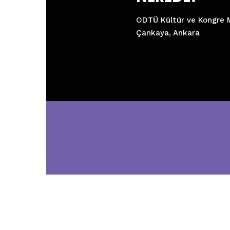
ODTÜ Kültür ve Kongre 
Çankaya, Ankara