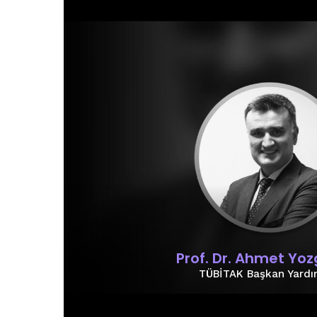
Prof. Dr. Ahmet Yozg
TÜBİTAK Başkan Yardı