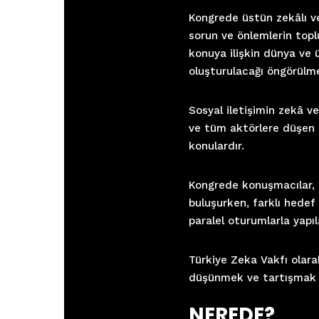
Kongrede üstün zekâlı ve 
sorun ve önlemlerin topl
konuya ilişkin dünya ve 
oluşturulacağı öngörülm
Sosyal iletişimin zekâ ve 
ve tüm aktörlere düşen g
konulardır.
Kongrede konuşmacılar, a
buluşurken, farklı hedef 
paralel oturumlarla yapıl
Türkiye Zeka Vakfı olar
düşünmek ve tartışmak 
NEREDE?