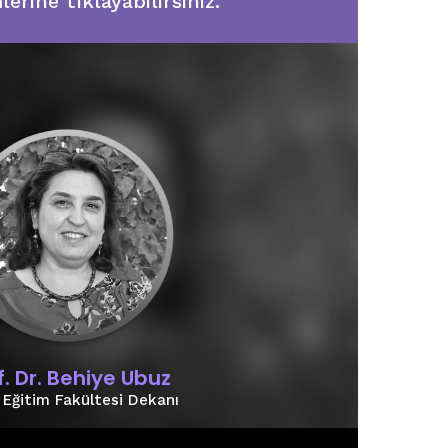
rine tıklayabilirsiniz.
f. Dr. Behiye Ubuz
Eğitim Fakültesi Dekanı