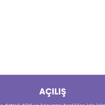
AÇILIŞ