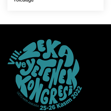
Yolculuğu"