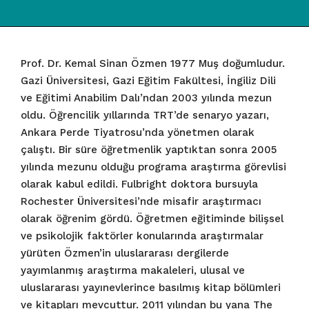
Prof. Dr. Kemal Sinan Özmen 1977 Muş doğumludur.
Gazi Üniversitesi, Gazi Eğitim Fakültesi, İngiliz Dili
ve Eğitimi Anabilim Dalı’ndan 2003 yılında mezun
oldu. Öğrencilik yıllarında TRT’de senaryo yazarı,
Ankara Perde Tiyatrosu’nda yönetmen olarak
çalıştı. Bir süre öğretmenlik yaptıktan sonra 2005
yılında mezunu olduğu programa araştırma görevlisi
olarak kabul edildi. Fulbright doktora bursuyla
Rochester Üniversitesi’nde misafir araştırmacı
olarak öğrenim gördü. Öğretmen eğitiminde bilişsel
ve psikolojik faktörler konularında araştırmalar
yürüten Özmen’in uluslararası dergilerde
yayımlanmış araştırma makaleleri, ulusal ve
uluslararası yayınevlerince basılmış kitap bölümleri
ve kitapları mevcuttur. 2011 yılından bu yana The