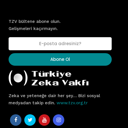
Bültene Kayıt Olun!
TZV bültene abone olun.
Gelişmeleri kaçırmayın.
Zeka ve yeteneğe dair her şey… Bizi sosyal
medyadan takip edin.
www.tzv.org.tr