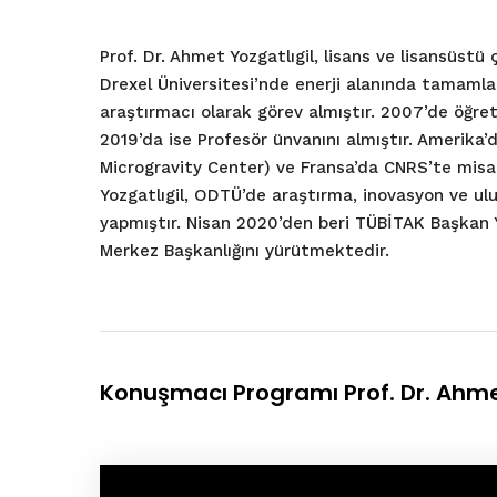
Prof. Dr. Ahmet Yozgatlıgil, lisans ve lisansüst
Drexel Üniversitesi’nde enerji alanında tamaml
araştırmacı olarak görev almıştır. 2007’de öğre
2019’da ise Profesör ünvanını almıştır. Amerik
Microgravity Center) ve Fransa’da CNRS’te misaf
Yozgatlıgil, ODTÜ’de araştırma, inovasyon ve ul
yapmıştır. Nisan 2020’den beri TÜBİTAK Başkan 
Merkez Başkanlığını yürütmektedir.
Konuşmacı Programı Prof. Dr. Ahme