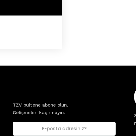
Bültene Kayıt Olun!
TZV bültene abone olun.
Gelişmeleri kaçırmayın.