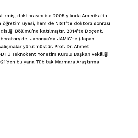
tirmiş, doktorasını ise 2005 yılında Amerika’da
a öğretim üyesi, hem de NIST’te doktora sonrası
isliği Bölümü’ne katılmıştır. 2014’te Doçent,
aboratory’de, Japonya’da JAMIC’te (Japan
çalışmalar yürütmüştür. Prof. Dr. Ahmet
 ODTÜ Teknokent Yönetim Kurulu Başkan vekilliği
2021’den bu yana Tübitak Marmara Araştırma