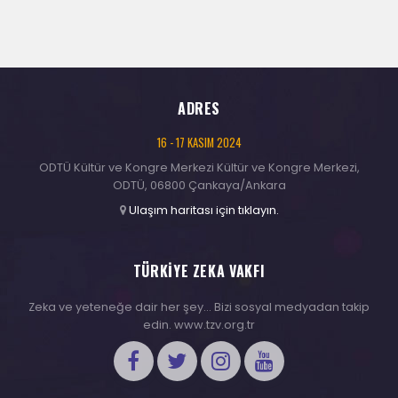
ADRES
16 - 17 KASIM 2024
ODTÜ Kültür ve Kongre Merkezi Kültür ve Kongre Merkezi,
ODTÜ, 06800 Çankaya/Ankara
Ulaşım haritası için tıklayın.
TÜRKİYE ZEKA VAKFI
Zeka ve yeteneğe dair her şey… Bizi sosyal medyadan takip
edin. www.tzv.org.tr