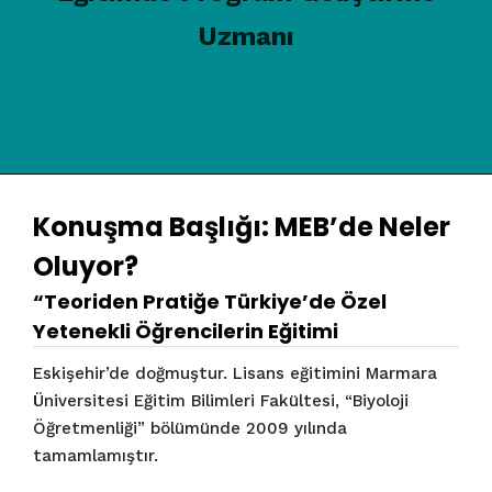
Uzmanı
Konuşma Başlığı: MEB’de Neler
Oluyor?
“Teoriden Pratiğe Türkiye’de Özel
Yetenekli Öğrencilerin Eğitimi
Eskişehir’de doğmuştur. Lisans eğitimini Marmara
Üniversitesi Eğitim Bilimleri Fakültesi, “Biyoloji
Öğretmenliği” bölümünde 2009 yılında
tamamlamıştır.