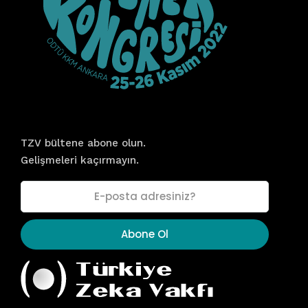
Bültene Kayıt Olun!
TZV bültene abone olun.
Gelişmeleri kaçırmayın.