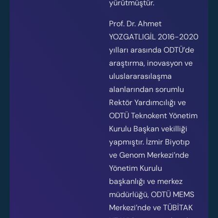
yürütmüştür.
Prof. Dr. Ahmet
Subject
YOZGATLIGİL 2016-2020
yılları arasında ODTÜ’de
araştırma, inovasyon ve
uluslararasılaşma
Your message
alanlarından sorumlu
(optional)
Rektör Yardımcılığı ve
ODTÜ Teknokent Yönetim
Kurulu Başkan vekilliği
yapmıştır. İzmir Biyotıp
ve Genom Merkezi’nde
Yönetim Kurulu
başkanlığı ve merkez
müdürlüğü, ODTÜ MEMS
Merkezi’nde ve TÜBİTAK